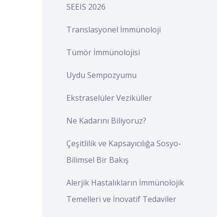
SEEIS 2026
Translasyonel İmmünoloji
Tümör İmmünolojisi
Uydu Sempozyumu
Ekstraselüler Veziküller
Ne Kadarını Biliyoruz?
Çeşitlilik ve Kapsayıcılığa Sosyo-
Bilimsel Bir Bakış
Alerjik Hastalıkların İmmünolojik
Temelleri ve İnovatif Tedaviler