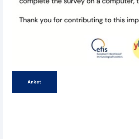
Anket