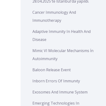
28.04.2025'te İstanbul'da yapıldı.
Cancer Immunology And
Immunotherapy
Adaptive Immunity In Health And
Disease
Mimic VI Molecular Mechanisms İn
Autoimmunity
Baloon Release Event
Inborn Errors Of Immunıty
Exosomes And Immune System
Emerging Technologies In