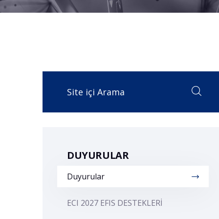
DUYURULAR
Duyurular
ECI 2027 EFIS DESTEKLERİ