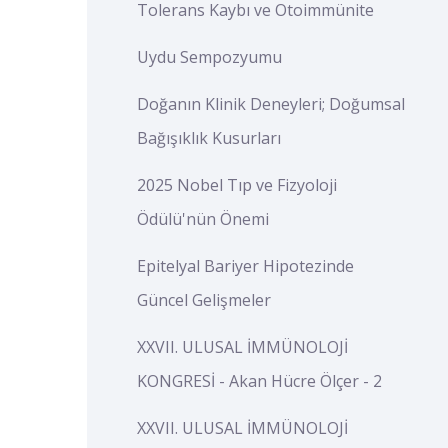
Tolerans Kaybı ve Otoimmünite
Uydu Sempozyumu
Doğanın Klinik Deneyleri; Doğumsal
Bağışıklık Kusurları
2025 Nobel Tıp ve Fizyoloji
Ödülü'nün Önemi
Epitelyal Bariyer Hipotezinde
Güncel Gelişmeler
XXVII. ULUSAL İMMÜNOLOJİ
KONGRESİ - Akan Hücre Ölçer - 2
XXVII. ULUSAL İMMÜNOLOJİ